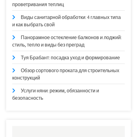
проветривания теплиц
Виды санитарной обработки: 4 главных типа
и как выбрать свой
Панорамное остекление балконов и лоджий:
стиль, тепло и виды без преград
Туя Брабант: посадка уход и формирование
Обзор сортового проката для строительных
конструкций
Услуги няни: режим, обязанности и
безопасность