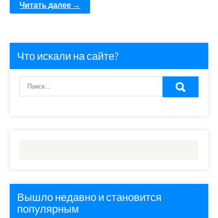
Читать далее →
Что искали на сайте?
Вышло недавно и становится
популярным