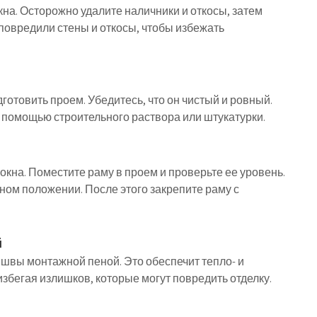
на. Осторожно удалите наличники и откосы, затем
 повредили стены и откосы, чтобы избежать
готовить проем. Убедитесь, что он чистый и ровный.
с помощью строительного раствора или штукатурки.
окна. Поместите раму в проем и проверьте ее уровень.
ном положении. После этого закрепите раму с
й
 швы монтажной пеной. Это обеспечит тепло- и
збегая излишков, которые могут повредить отделку.