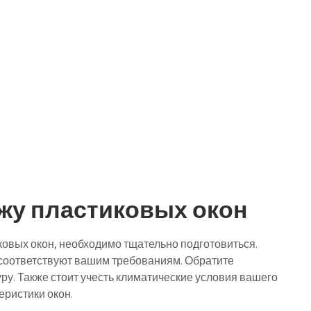
ажу пластиковых окон
иковых окон, необходимо тщательно подготовиться.
 соответствуют вашим требованиям. Обратите
ру. Также стоит учесть климатические условия вашего
еристики окон.