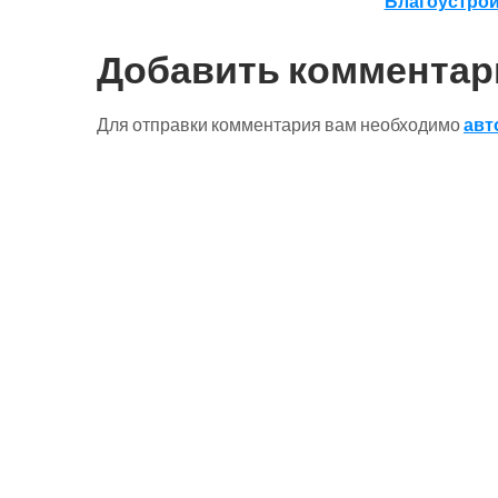
Благоустрой
по
записям
Добавить комментар
Для отправки комментария вам необходимо
авт