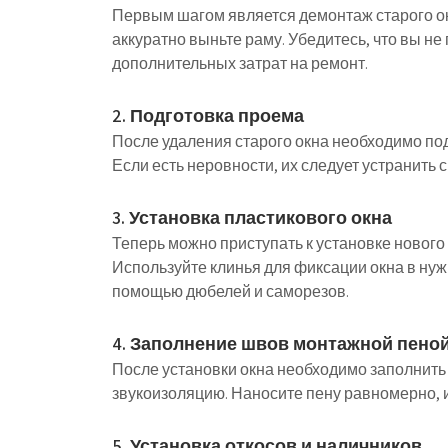
Первым шагом является демонтаж старого ок
аккуратно выньте раму. Убедитесь, что вы не
дополнительных затрат на ремонт.
2. Подготовка проема
После удаления старого окна необходимо под
Если есть неровности, их следует устранить 
3. Установка пластикового окна
Теперь можно приступать к установке нового 
Используйте клинья для фиксации окна в нуж
помощью дюбелей и саморезов.
4. Заполнение швов монтажной пено
После установки окна необходимо заполнить
звукоизоляцию. Наносите пену равномерно, и
5. Установка откосов и наличников