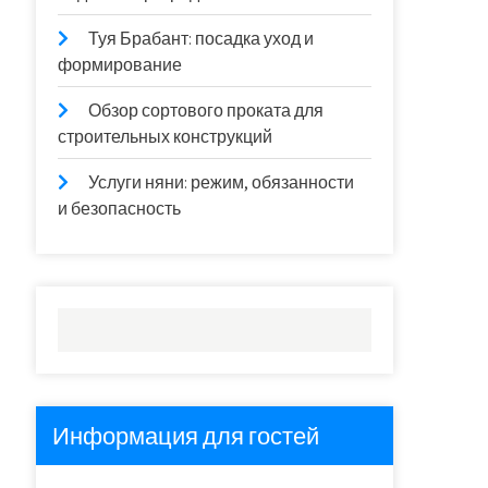
Туя Брабант: посадка уход и
формирование
Обзор сортового проката для
строительных конструкций
Услуги няни: режим, обязанности
и безопасность
Информация для гостей