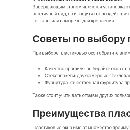
Завершающим этапом является установка отко
эстетичный вид, но и защитит от воздейств
составы или саморезы для крепления.
Советы по выбору 
При выборе пластиковых окон обратите вни
Качество профиля: выбирайте окна от 
Стеклопакеты: двухкамерные стеклопа
Фурнитура: качественная фурнитура пр
Также стоит учитывать отзывы других польз
Преимущества плас
Пластиковые окна имеют множество преиму