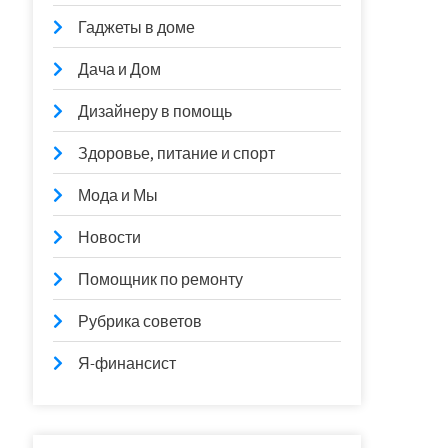
Гаджеты в доме
Дача и Дом
Дизайнеру в помощь
Здоровье, питание и спорт
Мода и Мы
Новости
Помощник по ремонту
Рубрика советов
Я-финансист