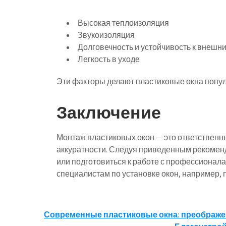
Высокая теплоизоляция
Звукоизоляция
Долговечность и устойчивость к внешн
Легкость в уходе
Эти факторы делают пластиковые окна попу
Заключение
Монтаж пластиковых окон — это ответственн
аккуратности. Следуя приведенным рекоменд
или подготовиться к работе с профессионала
специалистам по установке окон, например, 
Навигация
Современные пластиковые окна: преображе