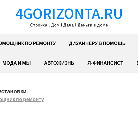
4GORIZONTA.RU
Стройка l Дом l Дача l Деньги в доме
ОМОЩНИК ПО РЕМОНТУ
ДИЗАЙНЕРУ В ПОМОЩЬ
МОДА И МЫ
АВТОЖИЗНЬ
Я-ФИНАНСИСТ
установки
ощник по ремонту