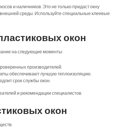
сов и наличников. Это не только придаст окну
ия внешней среды. Используйте специальные клеевые
пластиковых окон
мание на следующие моменты:
проверенных производителей.
кеты обеспечивают лучшую теплоизоляцию.
одлит срок службы окон.
ователей и рекомендации специалистов.
тиковых окон
ществ: