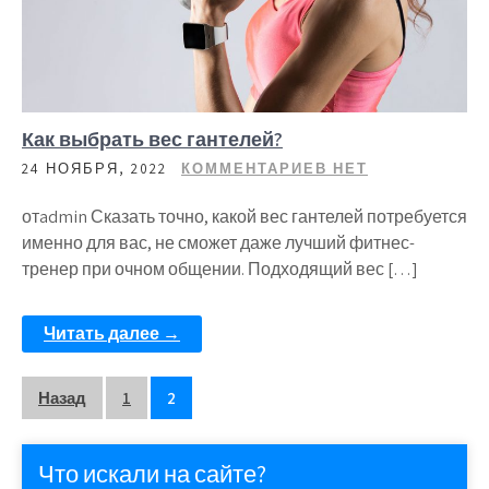
Как выбрать вес гантелей?
24 НОЯБРЯ, 2022
КОММЕНТАРИЕВ НЕТ
отadmin Сказать точно, какой вес гантелей потребуется
именно для вас, не сможет даже лучший фитнес-
тренер при очном общении. Подходящий вес […]
Читать далее →
Пагинация
Назад
1
2
записей
Что искали на сайте?