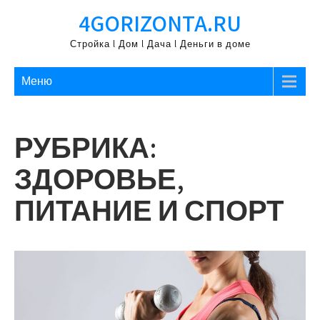
Перейти
4GORIZONTA.RU
к
содержимому
Стройка l Дом l Дача l Деньги в доме
Меню
РУБРИКА:
ЗДОРОВЬЕ,
ПИТАНИЕ И СПОРТ