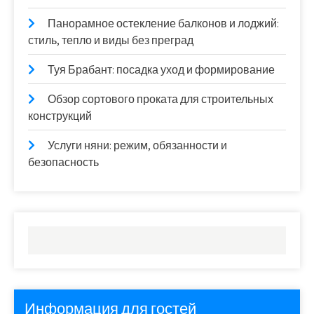
Панорамное остекление балконов и лоджий:
стиль, тепло и виды без преград
Туя Брабант: посадка уход и формирование
Обзор сортового проката для строительных
конструкций
Услуги няни: режим, обязанности и
безопасность
Информация для гостей