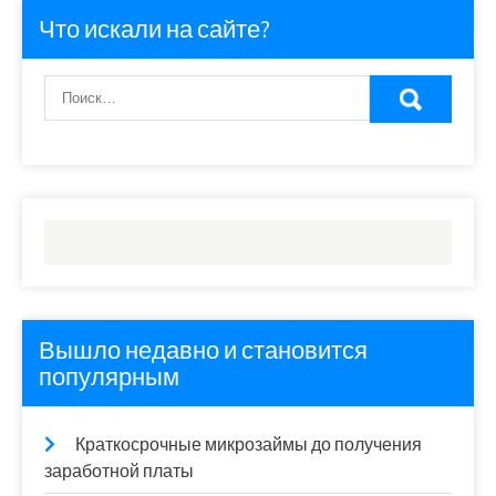
Что искали на сайте?
Вышло недавно и становится
популярным
Краткосрочные микрозаймы до получения
заработной платы