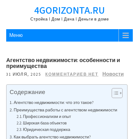
Перейти
4GORIZONTA.RU
к
содержимому
Стройка l Дом l Дача l Деньги в доме
Меню
Агентство недвижимости: особенности и
преимущества
Новости
31 ИЮЛЯ, 2025
КОММЕНТАРИЕВ НЕТ
Содержание
Агентство недвижимости: что это такое?
Преимущества работы с агентством недвижимости
Профессионализм и опыт
Широкая база объектов
Юридическая поддержка
Как выбрать агентство недвижимости?