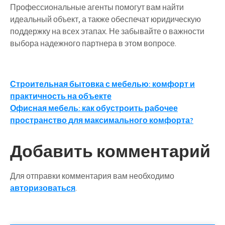
Профессиональные агенты помогут вам найти
идеальный объект, а также обеспечат юридическую
поддержку на всех этапах. Не забывайте о важности
выбора надежного партнера в этом вопросе.
Навигация
Строительная бытовка с мебелью: комфорт и
практичность на объекте
по
Офисная мебель: как обустроить рабочее
записям
пространство для максимального комфорта?
Добавить комментарий
Для отправки комментария вам необходимо
авторизоваться
.