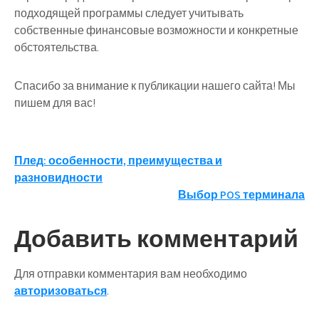
подходящей программы следует учитывать
собственные финансовые возможности и конкретные
обстоятельства.
Спасибо за внимание к публикации нашего сайта! Мы
пишем для вас!
Навигация
Плед: особенности, преимущества и
разновидности
по
Выбор POS терминала
записям
Добавить комментарий
Для отправки комментария вам необходимо
авторизоваться
.