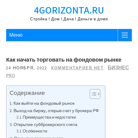
Перейти
4GORIZONTA.RU
к
содержимому
Стройка l Дом l Дача l Деньги в доме
Меню
Как начать торговать на фондовом рынке
БИЗНЕС
24 НОЯБРЯ, 2022
КОММЕНТАРИЕВ НЕТ
PRO
Содержание
Как выйти на фондовый рынок
Выход на биржу, открыв счет у брокера РФ
Преимущества и недостатки
Открытие субброкерского счета
Особенности