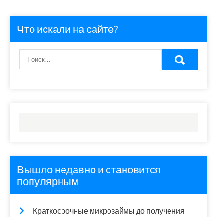
Что искали на сайте?
Вышло недавно и становится
популярным
Краткосрочные микрозаймы до получения