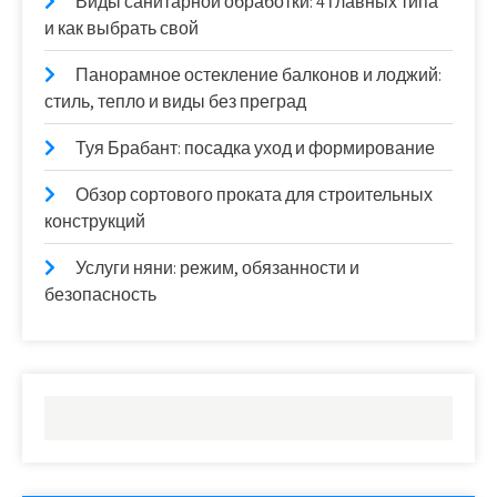
Виды санитарной обработки: 4 главных типа
и как выбрать свой
Панорамное остекление балконов и лоджий:
стиль, тепло и виды без преград
Туя Брабант: посадка уход и формирование
Обзор сортового проката для строительных
конструкций
Услуги няни: режим, обязанности и
безопасность