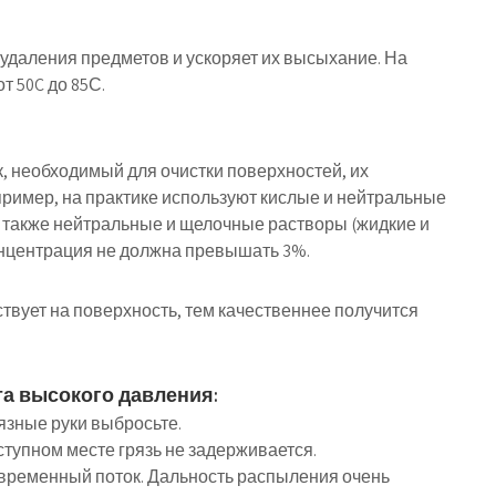
удаления предметов и ускоряет их высыхание. На
т 50C до 85С.
 необходимый для очистки поверхностей, их
пример, на практике используют кислые и нейтральные
 также нейтральные и щелочные растворы (жидкие и
онцентрация не должна превышать 3%.
твует на поверхность, тем качественнее получится
а высокого давления:
рязные руки выбросьте.
тупном месте грязь не задерживается.
евременный поток. Дальность распыления очень