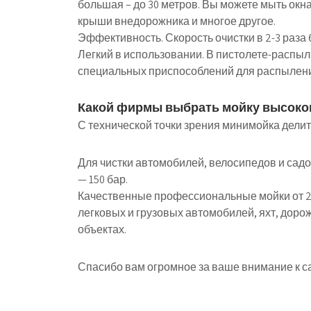
большая – до 30 метров. Вы можете мыть окна
крыши внедорожника и многое другое.
Эффективность. Скорость очистки в 2-3 раза 
Легкий в использовании. В пистолете-распыли
специальных приспособлений для распылен
Какой фирмы выбрать мойку высоко
С технической точки зрения минимойка дели
Для чистки автомобилей, велосипедов и сад
— 150 бар.
Качественные профессиональные мойки от 20
легковых и грузовых автомобилей, яхт, доро
объектах.
Спасибо вам огромное за ваше внимание к са