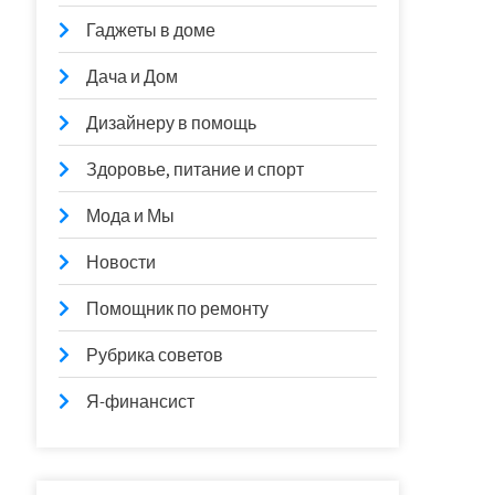
Гаджеты в доме
Дача и Дом
Дизайнеру в помощь
Здоровье, питание и спорт
Мода и Мы
Новости
Помощник по ремонту
Рубрика советов
Я-финансист