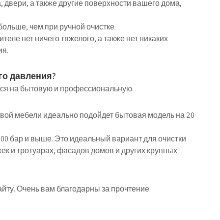
, двери, а также другие поверхности вашего дома,
больше, чем при ручной очистке.
теле нет ничего тяжелого, а также нет никаких
ия.
го давления?
тся на бытовую и профессиональную.
овой мебели идеально подойдет бытовая модель на 20
0 бар и выше. Это идеальный вариант для очистки
жек и тротуарах, фасадов домов и других крупных
йту. Очень вам благодарны за прочтение.