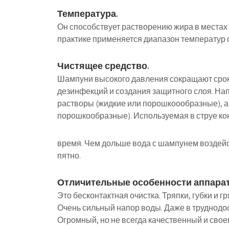
Температура.
Он способствует растворению жира в местах 
практике применяется диапазон температур о
Чистящее средство.
Шампуни высокого давления сокращают срок,
дезинфекций и создания защитного слоя. На
растворы (жидкие или порошкоообразные), а
порошкообразные). Используемая в струе к
время. Чем дольше вода с шампунем воздейс
пятно.
Отличительные особенности аппарат
Это бесконтактная очистка. Тряпки, губки и г
Очень сильный напор воды. Даже в труднодос
Огромный, но не всегда качественный и сво