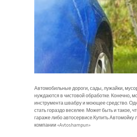
Автомобильные дороги, сады, лужайки, мусор
нуждаются в чистовой обработке. Конечно, м
инструмента швабру и моющее средство. Од
стать гораздо веселее. Может быть и такое, ч
гараже либо автосервисе.Купить Автомойку 
компании «Avtoshampun»