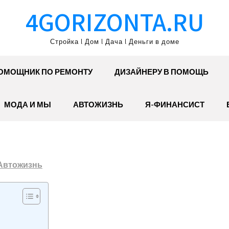
4GORIZONTA.RU
Стройка l Дом l Дача l Деньги в доме
ОМОЩНИК ПО РЕМОНТУ
ДИЗАЙНЕРУ В ПОМОЩЬ
МОДА И МЫ
АВТОЖИЗНЬ
Я-ФИНАНСИСТ
Автожизнь