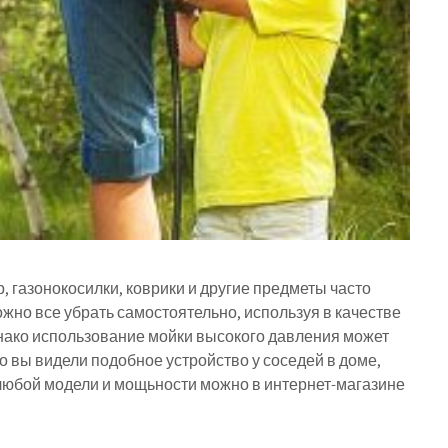
, газонокосилки, коврики и другие предметы часто
ожно все убрать самостоятельно, используя в качестве
нако использование мойки высокого давления может
то вы видели подобное устройство у соседей в доме,
любой модели и мощьности можно в интернет-магазине