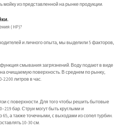
ть мойку из представленной на рынке продукции.
ки.
ния ( HP)?
дителей и личного опыта, мы выделили 5 факторов,
 функция смывания загрязнений. Воду подают в виде
на очищаемую поверхность. В среднем по рынку,
-2200 литров в час.
рязи с поверхности. Для того чтобы решить бытовые
–219 бар. Струи могут быть круглыми и
 65, а также точечными, с выходами из сопел турбин.
ставлять 10-30 см.