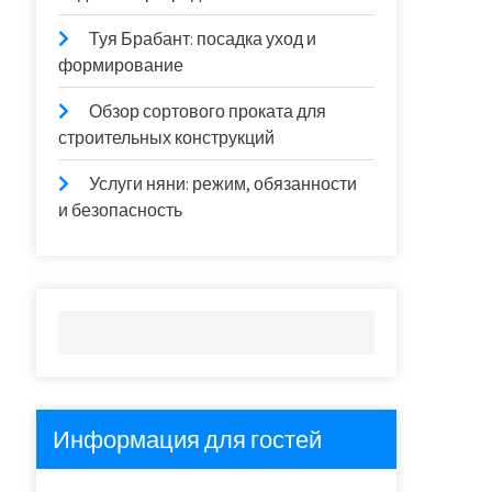
Туя Брабант: посадка уход и
формирование
Обзор сортового проката для
строительных конструкций
Услуги няни: режим, обязанности
и безопасность
Информация для гостей