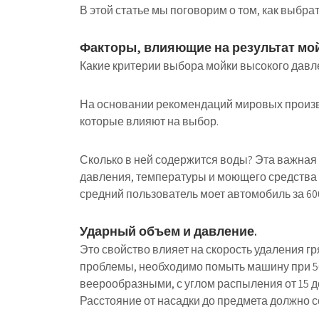
В этой статье мы поговорим о том, как выбра
Факторы, влияющие на результат мой
Какие критерии выбора мойки высокого давле
На основании рекомендаций мировых произво
которые влияют на выбор.
Сколько в ней содержится воды? Эта важная
давления, температуры и моющего средства 
средний пользователь моет автомобиль за 600
Ударный объем и давление.
Это свойство влияет на скорость удаления г
проблемы, необходимо помыть машину при 50
веерообразными, с углом распыления от 15 до
Расстояние от насадки до предмета должно со