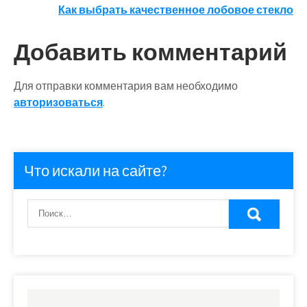
Как выбрать качественное лобовое стекло
по
записям
Добавить комментарий
Для отправки комментария вам необходимо
авторизоваться
.
Что искали на сайте?