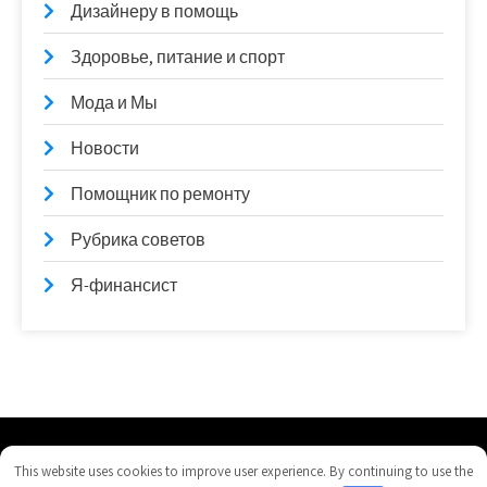
Дизайнеру в помощь
Здоровье, питание и спорт
Мода и Мы
Новости
Помощник по ремонту
Рубрика советов
Я-финансист
4gorizonta.ru - Работает на WordPress
This website uses cookies to improve user experience. By continuing to use the
Тема от Grace Themes