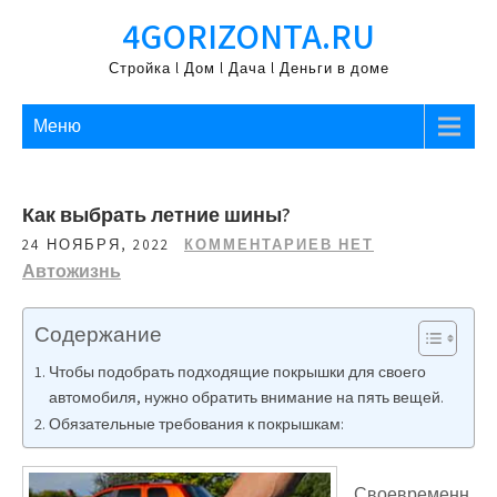
Перейти
4GORIZONTA.RU
к
содержимому
Стройка l Дом l Дача l Деньги в доме
Меню
Как выбрать летние шины?
24 НОЯБРЯ, 2022
КОММЕНТАРИЕВ НЕТ
Автожизнь
Содержание
Чтобы подобрать подходящие покрышки для своего
автомобиля, нужно обратить внимание на пять вещей.
Обязательные требования к покрышкам:
Своевременн