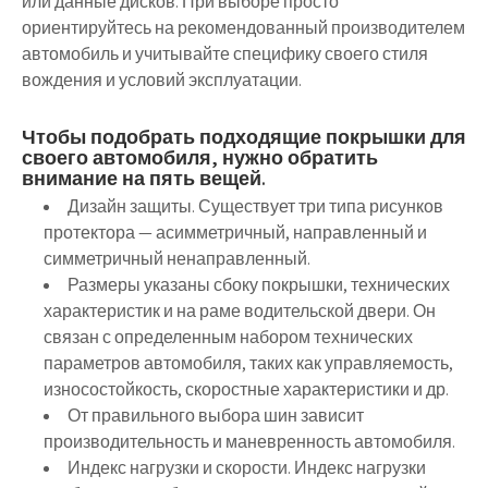
или данные дисков. При выборе просто
ориентируйтесь на рекомендованный производителем
автомобиль и учитывайте специфику своего стиля
вождения и условий эксплуатации.
Чтобы подобрать подходящие покрышки для
своего автомобиля, нужно обратить
внимание на пять вещей.
Дизайн защиты. Существует три типа рисунков
протектора — асимметричный, направленный и
симметричный ненаправленный.
Размеры указаны сбоку покрышки, технических
характеристик и на раме водительской двери. Он
связан с определенным набором технических
параметров автомобиля, таких как управляемость,
износостойкость, скоростные характеристики и др.
От правильного выбора шин зависит
производительность и маневренность автомобиля.
Индекс нагрузки и скорости. Индекс нагрузки