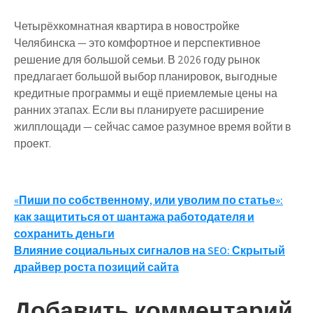
Четырёхкомнатная квартира в новостройке
Челябинска — это комфортное и перспективное
решение для большой семьи. В 2026 году рынок
предлагает большой выбор планировок, выгодные
кредитные программы и ещё приемлемые цены на
ранних этапах. Если вы планируете расширение
жилплощади — сейчас самое разумное время войти в
проект.
Навигация
«Пиши по собственному, или уволим по статье»:
как защититься от шантажа работодателя и
по
сохранить деньги
записям
Влияние социальных сигналов на SEO: Скрытый
драйвер роста позиций сайта
Добавить комментарий