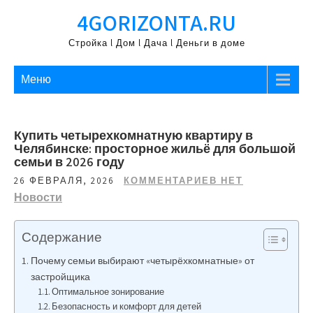
Перейти
4GORIZONTA.RU
к
содержимому
Стройка l Дом l Дача l Деньги в доме
Меню
Купить четырехкомнатную квартиру в
Челябинске: просторное жильё для большой
семьи в 2026 году
26 ФЕВРАЛЯ, 2026
КОММЕНТАРИЕВ НЕТ
Новости
Содержание
Почему семьи выбирают «четырёхкомнатные» от
застройщика
Оптимальное зонирование
Безопасность и комфорт для детей