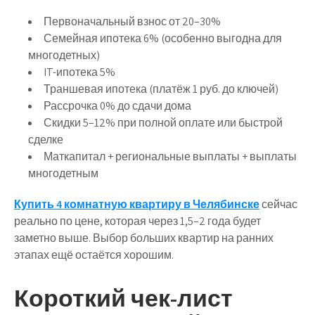
Первоначальный взнос от 20–30%
Семейная ипотека 6% (особенно выгодна для
многодетных)
IT-ипотека 5%
Траншевая ипотека (платёж 1 руб. до ключей)
Рассрочка 0% до сдачи дома
Скидки 5–12% при полной оплате или быстрой
сделке
Маткапитал + региональные выплаты + выплаты
многодетным
Купить 4 комнатную квартиру в Челябинске
сейчас
реально по цене, которая через 1,5–2 года будет
заметно выше. Выбор больших квартир на ранних
этапах ещё остаётся хорошим.
Короткий чек-лист