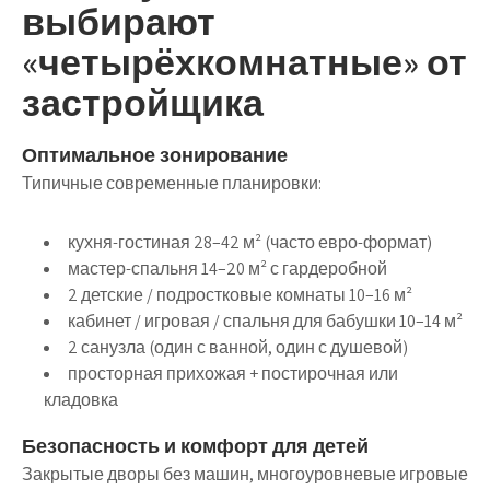
выбирают
«четырёхкомнатные» от
застройщика
Оптимальное зонирование
Типичные современные планировки:
кухня-гостиная 28–42 м² (часто евро-формат)
мастер-спальня 14–20 м² с гардеробной
2 детские / подростковые комнаты 10–16 м²
кабинет / игровая / спальня для бабушки 10–14 м²
2 санузла (один с ванной, один с душевой)
просторная прихожая + постирочная или
кладовка
Безопасность и комфорт для детей
Закрытые дворы без машин, многоуровневые игровые