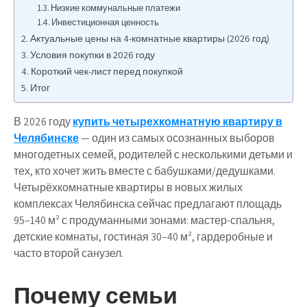
Низкие коммунальные платежи
Инвестиционная ценность
Актуальные цены на 4-комнатные квартиры (2026 год)
Условия покупки в 2026 году
Короткий чек-лист перед покупкой
Итог
В 2026 году
купить четырехкомнатную квартиру в
Челябинске
— один из самых осознанных выборов
многодетных семей, родителей с несколькими детьми и
тех, кто хочет жить вместе с бабушками/дедушками.
Четырёхкомнатные квартиры в новых жилых
комплексах Челябинска сейчас предлагают площадь
95–140 м² с продуманными зонами: мастер-спальня,
детские комнаты, гостиная 30–40 м², гардеробные и
часто второй санузел.
Почему семьи