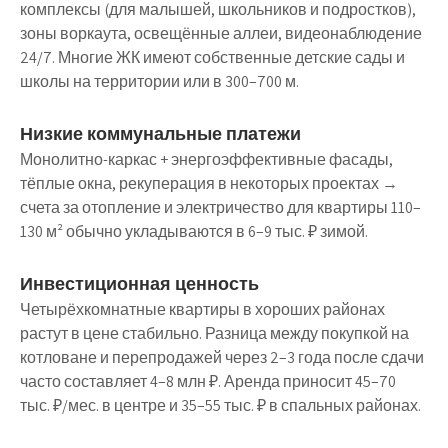
комплексы (для малышей, школьников и подростков),
зоны воркаута, освещённые аллеи, видеонаблюдение
24/7. Многие ЖК имеют собственные детские сады и
школы на территории или в 300–700 м.
Низкие коммунальные платежи
Монолитно-каркас + энергоэффективные фасады,
тёплые окна, рекуперация в некоторых проектах →
счета за отопление и электричество для квартиры 110–
130 м² обычно укладываются в 6–9 тыс. ₽ зимой.
Инвестиционная ценность
Четырёхкомнатные квартиры в хороших районах
растут в цене стабильно. Разница между покупкой на
котловане и перепродажей через 2–3 года после сдачи
часто составляет 4–8 млн ₽. Аренда приносит 45–70
тыс. ₽/мес. в центре и 35–55 тыс. ₽ в спальных районах.