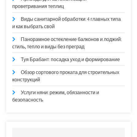
проветривания теплиц
Виды санитарной обработки: 4 главных типа
и как выбрать свой
Панорамное остекление балконов и лоджий:
стиль, тепло и виды без преград
Туя Брабант: посадка уход и формирование
Обзор сортового проката для строительных
конструкций
Услуги няни: режим, обязанности и
безопасность