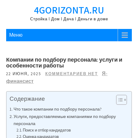
Перейти
4GORIZONTA.RU
к
содержимому
Стройка l Дом l Дача l Деньги в доме
Меню
Компании по подбору персонала: услуги и
особенности работы
Я-
22 ИЮНЯ, 2025
КОММЕНТАРИЕВ НЕТ
финансист
Содержание
Что такое компании по подбору персонала?
Услуги, предоставляемые компаниями по подбору
персонала
Поиск и отбор кандидатов
Оценка кандидатов