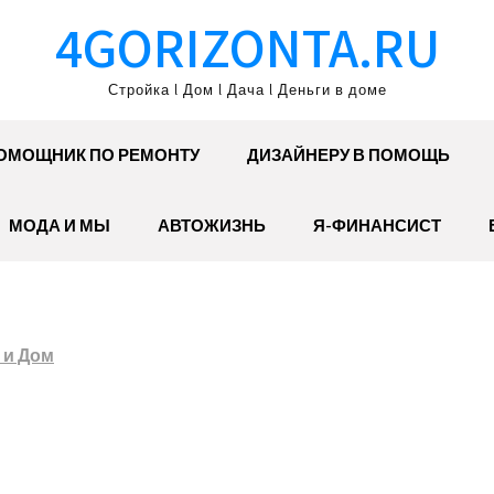
4GORIZONTA.RU
Стройка l Дом l Дача l Деньги в доме
ОМОЩНИК ПО РЕМОНТУ
ДИЗАЙНЕРУ В ПОМОЩЬ
МОДА И МЫ
АВТОЖИЗНЬ
Я-ФИНАНСИСТ
 и Дом