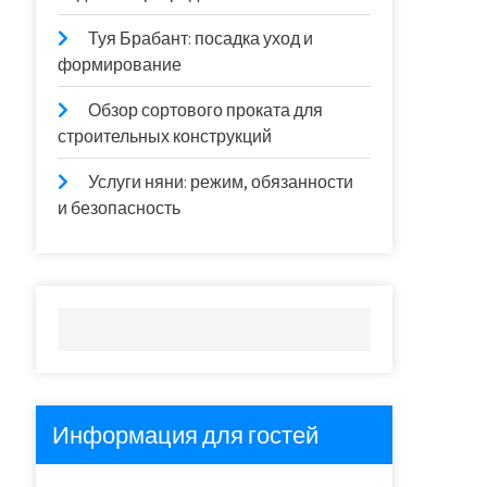
Туя Брабант: посадка уход и
формирование
Обзор сортового проката для
строительных конструкций
Услуги няни: режим, обязанности
и безопасность
Информация для гостей