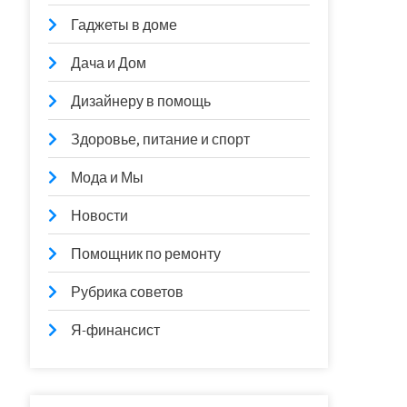
Гаджеты в доме
Дача и Дом
Дизайнеру в помощь
Здоровье, питание и спорт
Мода и Мы
Новости
Помощник по ремонту
Рубрика советов
Я-финансист