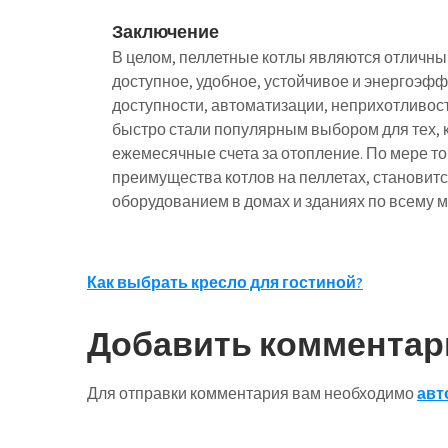
Заключение
В целом, пеллетные котлы являются отличн
доступное, удобное, устойчивое и энергоэф
доступности, автоматизации, неприхотливос
быстро стали популярным выбором для тех, к
ежемесячные счета за отопление. По мере то
преимущества котлов на пеллетах, становитс
оборудованием в домах и зданиях по всему м
Навигация
Как выбрать кресло для гостиной?
по
Добавить комментар
записям
Для отправки комментария вам необходимо
авт