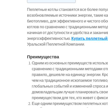
Пеллетные котлы становятся все более поп
возобновляемые источники энергии, такие ка
биотопливо, для эффективного и чистого об
котлов по сравнению с традиционными мето
начиная от доступности и удобства и заканч
энергоэффективностью.
Купить пеллетный
Уральской Пеллетной Компании.
Преимущества
Одним из основных преимуществ использов
сравнению с традиционными методами отоп
правило, дешевле на единицу энергии. Кро
чем на традиционное ископаемое топливо,
глобальных событий и изменений спроса и
домовладельцам лучше планировать свои 
преимуществом для тех, кто живет с фик
Еще одним преимуществом пеллетных котло