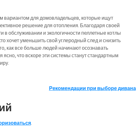
ым вариантом для домовладельцев, которые ищут
фективное решение для отопления. Благодаря своей
ти в обслуживании и экологичности пеллетные котлы
то хочет уменьшить свой углеродный след и снизить
го, как все больше людей начинают осознавать
я ясно, что вскоре эти системы станут стандартным
иру.
Рекомендации при выборе дивана
ий
оризоваться
.