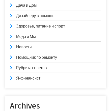
Дача и Дом
Дизайнеру в помощь
Здоровье, питание и спорт
Мода и Мы
Новости
Помощник по ремонту
Рубрика советов
Я-финансист
Archives