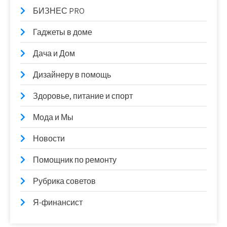
БИЗНЕС PRO
Гаджеты в доме
Дача и Дом
Дизайнеру в помощь
Здоровье, питание и спорт
Мода и Мы
Новости
Помощник по ремонту
Рубрика советов
Я-финансист