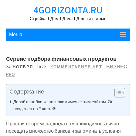
Перейти
4GORIZONTA.RU
к
содержимому
Стройка l Дом l Дача l Деньги в доме
Меню
Сервис подбора финансовых продуктов
БИЗНЕС
24 НОЯБРЯ, 2022
КОММЕНТАРИЕВ НЕТ
PRO
Содержание
Давайте поближе познакомимся с этим сайтом. Он
разделен на 7 частей:
Прошли те времена, когда вам приходилось лично
посещать множество банков и запоминать условия