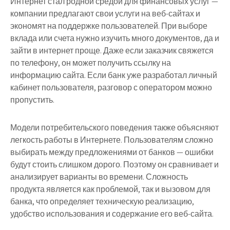
Интернет стал родной средой для финансовых услуг —
компании предлагают свои услуги на веб-сайтах и ​​
экономят на поддержке пользователей. При выборе
вклада или счета нужно изучить много документов, да и
зайти в интернет проще. Даже если заказчик свяжется
по телефону, он может получить ссылку на
информацию сайта. Если банк уже разработал личный
кабинет пользователя, разговор с оператором можно
пропустить.
Модели потребительского поведения также объясняют
легкость работы в Интернете. Пользователям сложно
выбирать между предложениями от банков — ошибки
будут стоить слишком дорого. Поэтому он сравнивает и
анализирует варианты во времени. Сложность
продукта является как проблемой, так и вызовом для
банка, что определяет техническую реализацию,
удобство использования и содержание его веб-сайта.