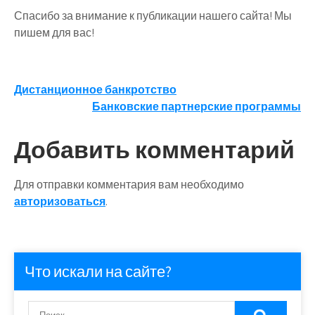
Спасибо за внимание к публикации нашего сайта! Мы
пишем для вас!
Навигация
Дистанционное банкротство
Банковские партнерские программы
по
записям
Добавить комментарий
Для отправки комментария вам необходимо
авторизоваться
.
Что искали на сайте?