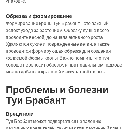
упаковке.
Обрезка и формирование
Формирование кроны Туи Брабант – это важный
аспект ухода за растением. Обрезку лучше всего
проводить весной, до начала активного роста.
Удаляются сухие и поврежденные ветви, а также
проводится формирующая обрезка для создания
желаемой формы кроны. Важно помнить, что туя
хорошо переносит обрезку, и при правильном подходе
можно добиться красивой и аккуратной формы.
Проблемы и болезни
Туи Брабант
Вредители
Туя Брабант может подвергаться нападению
различных вредителей, таких как тля, паутинный клещ