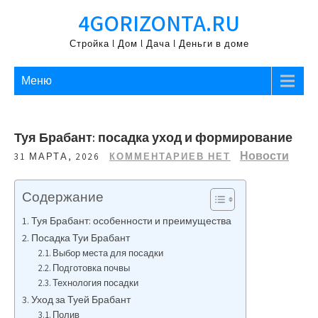
Перейти
4GORIZONTA.RU
к
содержимому
Стройка l Дом l Дача l Деньги в доме
Меню
Туя Брабант: посадка уход и формирование
Новости
31 МАРТА, 2026
КОММЕНТАРИЕВ НЕТ
Содержание
Туя Брабант: особенности и преимущества
Посадка Туи Брабант
Выбор места для посадки
Подготовка почвы
Технология посадки
Уход за Туей Брабант
Полив