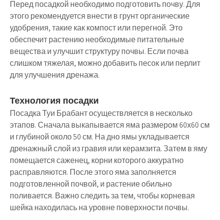
Перед посадкой необходимо подготовить почву. Для
этого рекомендуется внести в грунт органические
удобрения, такие как компост или перегной. Это
обеспечит растению необходимые питательные
вещества и улучшит структуру почвы. Если почва
слишком тяжелая, можно добавить песок или перлит
для улучшения дренажа.
Технология посадки
Посадка Туи Брабант осуществляется в несколько
этапов. Сначала выкапывается яма размером 60х60 см
и глубиной около 50 см. На дно ямы укладывается
дренажный слой из гравия или керамзита. Затем в яму
помещается саженец, корни которого аккуратно
расправляются. После этого яма заполняется
подготовленной почвой, и растение обильно
поливается. Важно следить за тем, чтобы корневая
шейка находилась на уровне поверхности почвы.