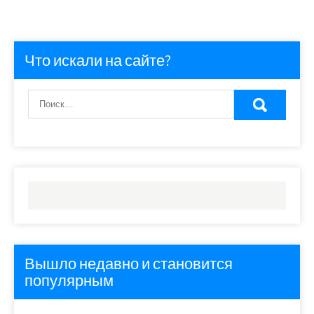
Что искали на сайте?
Вышло недавно и становится
популярным