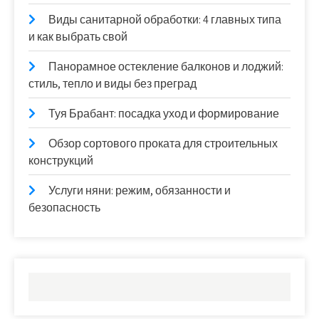
Виды санитарной обработки: 4 главных типа
и как выбрать свой
Панорамное остекление балконов и лоджий:
стиль, тепло и виды без преград
Туя Брабант: посадка уход и формирование
Обзор сортового проката для строительных
конструкций
Услуги няни: режим, обязанности и
безопасность