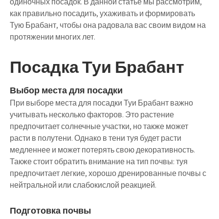
одиночных посадок. В данной статье мы рассмотрим,
как правильно посадить, ухаживать и формировать
Тую Брабант, чтобы она радовала вас своим видом на
протяжении многих лет.
Посадка Туи Брабант
Выбор места для посадки
При выборе места для посадки Туи Брабант важно
учитывать несколько факторов. Это растение
предпочитает солнечные участки, но также может
расти в полутени. Однако в тени туя будет расти
медленнее и может потерять свою декоративность.
Также стоит обратить внимание на тип почвы: туя
предпочитает легкие, хорошо дренированные почвы с
нейтральной или слабокислой реакцией.
Подготовка почвы