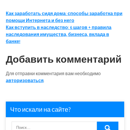
Навигация
Как заработать сидя дома: способы заработка при
помощи Интернета и без него
по
Как вступить в наследство: 6 шагов + правила
записям
наследования имущества, бизнеса, вклада в
банке!
Добавить комментарий
Для отправки комментария вам необходимо
авторизоваться
.
Что искали на сайте?