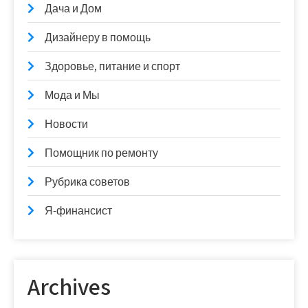
Дача и Дом
Дизайнеру в помощь
Здоровье, питание и спорт
Мода и Мы
Новости
Помощник по ремонту
Рубрика советов
Я-финансист
Archives