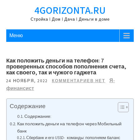
Перейти
4GORIZONTA.RU
к
содержимому
Стройка l Дом l Дача l Деньги в доме
Меню
Как положить деньги на телефон: 7
проверенных способов пополнения счета,
как своего, так и чужого гаджета
Я-
24 НОЯБРЯ, 2022
КОММЕНТАРИЕВ НЕТ
финансист
Содержание
Содержание:
Как положить деньги на телефон через Мобильный
банк
Сбербанк и его USSD- команды: пополняем баланс