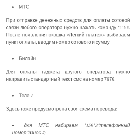
МТС
При отправке денежных средств для оплаты сотовой
связи любого оператора нужно нажать команду *115#.
После появления окошка «Легкий платеж» выбираем
пункт оплаты, вводим номер сотового и сумму.
Билайн
Для оплаты гаджета другого оператора нужно
направить стандартный текст смс на номер 7878.
Теле 2
Здесь тоже предусмотрена своя схема перевода:
для МТС набираем *159*3*телефонный
номер*взнос #;