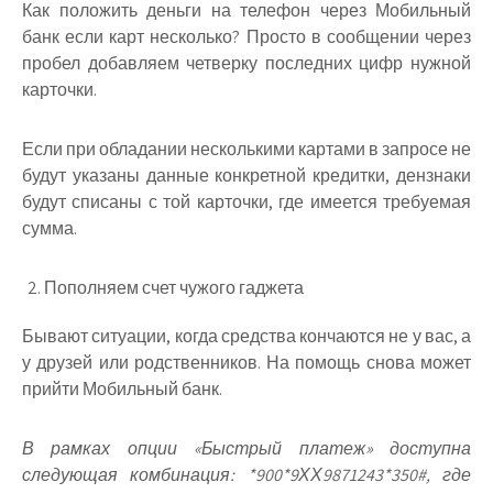
Как положить деньги на телефон через Мобильный
банк если карт несколько? Просто в сообщении через
пробел добавляем четверку последних цифр нужной
карточки.
Если при обладании несколькими картами в запросе не
будут указаны данные конкретной кредитки, дензнаки
будут списаны с той карточки, где имеется требуемая
сумма.
Пополняем счет чужого гаджета
Бывают ситуации, когда средства кончаются не у вас, а
у друзей или родственников. На помощь снова может
прийти Мобильный банк.
В рамках опции «Быстрый платеж» доступна
следующая комбинация: *900*9ХХ9871243*350#, где