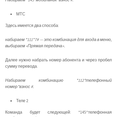
МТС
Здесь имеется два способа:
набираем *111*7# — это комбинация для входа в меню,
выбираем «Прямая передача».
Далее нужно набрать номер абонента и через пробел
сумму перевода.
Набираем комбинацию *112*телефонный
номер*взнос #.
Теле 2
Команда будет следующей: *145*телефонная