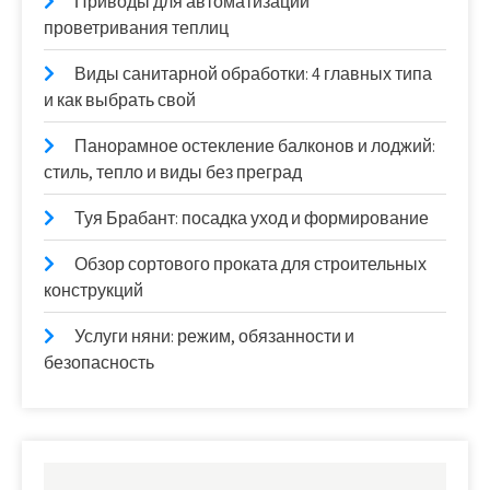
Приводы для автоматизации
проветривания теплиц
Виды санитарной обработки: 4 главных типа
и как выбрать свой
Панорамное остекление балконов и лоджий:
стиль, тепло и виды без преград
Туя Брабант: посадка уход и формирование
Обзор сортового проката для строительных
конструкций
Услуги няни: режим, обязанности и
безопасность