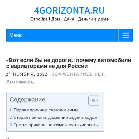
Перейти
4GORIZONTA.RU
к
содержимому
Стройка l Дом l Дача l Деньги в доме
Меню
«Вот если бы не дороги»: почему автомобили
с вариаторами не для России
24 НОЯБРЯ, 2022
КОММЕНТАРИЕВ НЕТ
Автожизнь
Содержание
Первая причина: снежные зимы
Вторая причина: движение задним ходом
Третья причина: невозможность чиповать